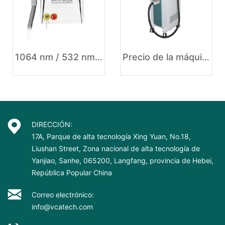
1064 nm / 532 nm Eliminación de tatuaje láser Nd YAG conmutada Q
Precio de la máquina de eliminación de tatuajes con láser ND YAG
DIRECCIÓN:
17A, Parque de alta tecnología Xing Yuan, No.18,
Liushan Street, Zona nacional de alta tecnología de
Yanjiao, Sanhe, 065200, Langfang, provincia de Hebei,
República Popular China
Correo electrónico:
info@vcatech.com