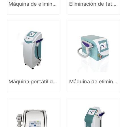
Máquina de eliminación de tatuajes aprobada por la FDA
Eliminación de tatuajes con láser ND yag Máquina de depilación con hielo de platino y titanio
Máquina portátil de eliminación de tatuajes con láser ND YAG
Máquina de eliminación de tatuajes con láser ND YAG para todos los colores