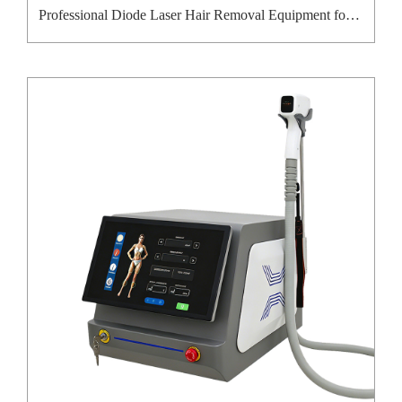
Professional Diode Laser Hair Removal Equipment for Beauty Clinic