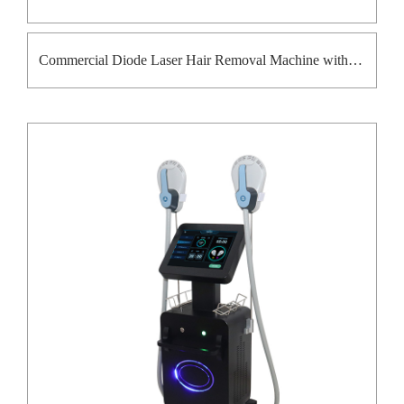
Commercial Diode Laser Hair Removal Machine with Ice Cooling System