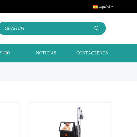
Español
VICIO
NOTICIAS
CONTÁCTENOS