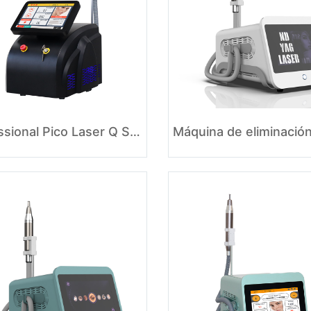
Professional Pico Laser Q Switched Nd Yag Laser Machine