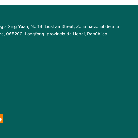
ogía Xing Yuan, No.18, Liushan Street, Zona nacional de alta
nhe, 065200, Langfang, provincia de Hebei, República