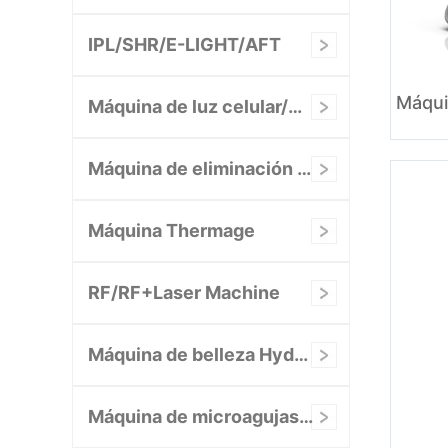
IPL/SHR/E-LIGHT/AFT
Máquina de luz celular/DPL/NIR
Máquina de eliminación vascular
Máquina Thermage
RF/RF+Laser Machine
Máquina de belleza Hydrafacial
Máquina de microagujas de radiofrecuencia