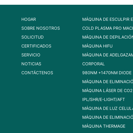
HOGAR
MÁQUINA DE ESCULPIR 
SOBRE NOSOTROS
COLD PLASMA PRO MAC
SOLICITUD
MÁQUINA DE DEPILACIÓ
CERTIFICADOS
MÁQUINA HIFU
SERVICIO
MÁQUINA DE ADELGAZA
NOTICIAS
CORPORAL
CONTÁCTENOS
980NM +1470NM DIODE 
MÁQUINA DE ELIMINACI
MÁQUINA LÁSER DE CO2
IPL/SHR/E-LIGHT/AFT
MÁQUINA DE LUZ CELUL
MÁQUINA DE ELIMINACI
MÁQUINA THERMAGE