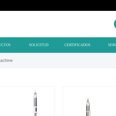
UCTOS
SOLICITUD
CERTIFICADOS
SER
machine