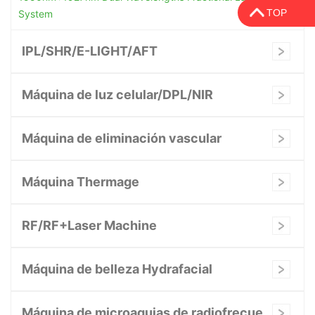
TOP
System
IPL/SHR/E-LIGHT/AFT
Máquina de luz celular/DPL/NIR
Máquina de eliminación vascular
Máquina Thermage
RF/RF+Laser Machine
Máquina de belleza Hydrafacial
Máquina de microagujas de radiofrecuencia