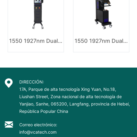
1550 1927nm Dual Wavelengths Fractional laser Skin Tightening Machine
1550 1927nm Dual Wavelengths Fractional laser Machine
DIRECCIÓN:
17A, Parque de alta tecnología Xing Yuan, No.18,
Liushan Street, Zona nacional de alta tecnología de
Yanjiao, Sanhe, 065200, Langfang, provincia de Hebei,
República Popular China
Correo electrónico:
info@vcatech.com