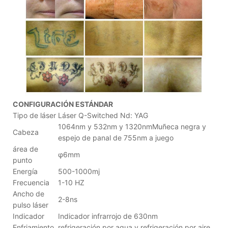
CONFIGURACIÓN ESTÁNDAR
Tipo de láser
Láser Q-Switched Nd: YAG
1064nm y 532nm y 1320nmMuñeca negra y
Cabeza
espejo de panal de 755nm a juego
área de
φ6mm
punto
Energía
500-1000mj
Frecuencia
1-10 HZ
Ancho de
2-8ns
pulso láser
Indicador
Indicador infrarrojo de 630nm
Enfriamiento
refrigeración por agua y refrigeración por aire