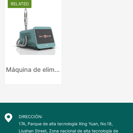
RELATED
Máquina de eliminación de tatuajes con láser Nd Yag de pulso largo de 1064 nm
DIRECCIÓN:
17A, Parque de alta tecnología Xing Yuan, No.18,
Liushan Street, Zona nacional de alta tecnología de