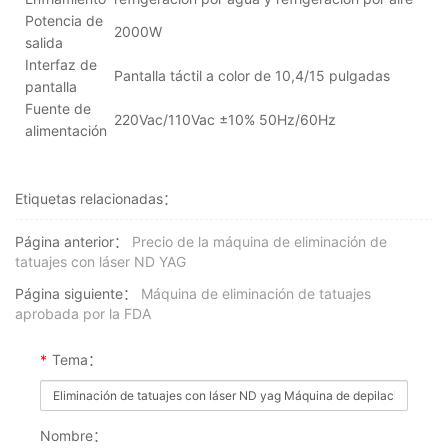
Potencia de
2000W
salida
Interfaz de
Pantalla táctil a color de 10,4/15 pulgadas
pantalla
Fuente de
220Vac/110Vac ±10% 50Hz/60Hz
alimentación
Etiquetas relacionadas：
Página anterior：
Precio de la máquina de eliminación de
tatuajes con láser ND YAG
Página siguiente：
Máquina de eliminación de tatuajes
aprobada por la FDA
*
Tema：
Nombre：