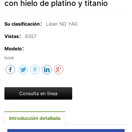
con hielo de platino y titanio
Su clasificación：
Láser ND YAG
Vistas：
8357
Modelo：
book
Consulta en línea
Introducción detallada