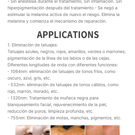
- Sin anestesia durante el tratamiento, Sin inflamación. Sin
hiperpigmentación después del tratamiento.- Se negó a
estimular la melanina activa de nuevo el riesgo. Elimina la
melanina y comienza el mecanismo de reparación.
1. Eliminación de tatuajes:
Tatuajes azules, negros, rojos, amarillos, verdes o marrones;
pigmentación de la línea de los labios o de las cejas.
Diferentes longitudes de onda con diferentes funciones:
- 1064nm: eliminación de tatuajes de tonos fríos, como
oscuro, azul, gris, etc.
- 532nm: eliminación de tatuajes de tonos cálidos, como
rojo, marrón, morado, etc.
- 1320nm: Tratamiento de muñeca negra para
blanqueamiento facial, rejuvenecimiento de la piel,
reducción de poros, limpieza profunda, etc.
- 755nm: Eliminación de motas, manchas, pigmentos, etc.