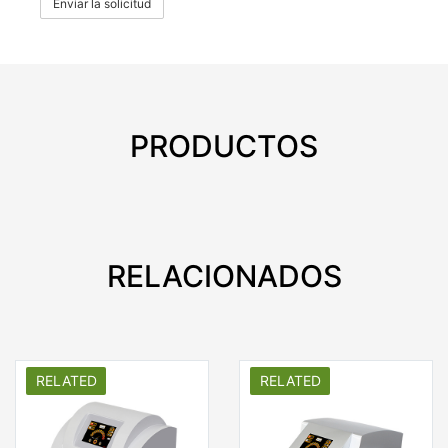
Enviar la solicitud
PRODUCTOS
RELACIONADOS
RELATED
RELATED