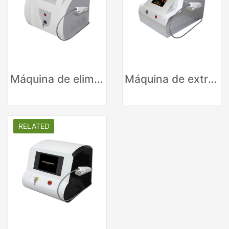
Máquina de eliminación de venas de araña vascular con láser de diodo de 980 nm
Máquina de extracción de sangre roja de venas faciales
RELATED