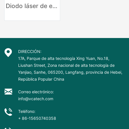
Diodo láser de extracción de vasos sanguíneos vasculares 980nm
DIRECCIÓN:
17A, Parque de alta tecnología Xing Yuan, No.18,
Liushan Street, Zona nacional de alta tecnología de
Yanjiao, Sanhe, 065200, Langfang, provincia de Hebei,
República Popular China
Correo electrónico:
info@vcatech.com
Teléfono:
+ 86-15650740358