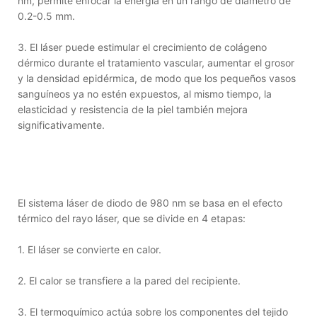
nm, permite enfocar la energía en un rango de diámetro de
0.2-0.5 mm.
3. El láser puede estimular el crecimiento de colágeno
dérmico durante el tratamiento vascular, aumentar el grosor
y la densidad epidérmica, de modo que los pequeños vasos
sanguíneos ya no estén expuestos, al mismo tiempo, la
elasticidad y resistencia de la piel también mejora
significativamente.
El sistema láser de diodo de 980 nm se basa en el efecto
térmico del rayo láser, que se divide en 4 etapas:
1. El láser se convierte en calor.
2. El calor se transfiere a la pared del recipiente.
3. El termoquímico actúa sobre los componentes del tejido