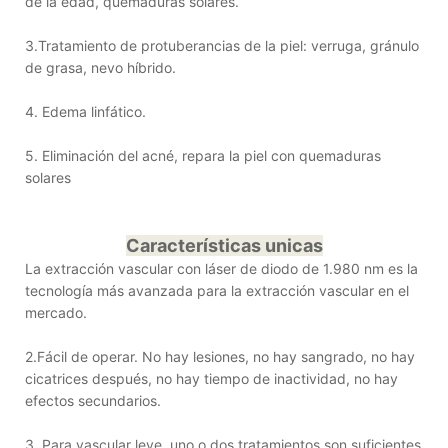
de la edad, quemaduras solares.
3.Tratamiento de protuberancias de la piel: verruga, gránulo
de grasa, nevo híbrido.
4. Edema linfático.
5. Eliminación del acné, repara la piel con quemaduras
solares
Características unicas
La extracción vascular con láser de diodo de 1.980 nm es la
tecnología más avanzada para la extracción vascular en el
mercado.
2.Fácil de operar. No hay lesiones, no hay sangrado, no hay
cicatrices después, no hay tiempo de inactividad, no hay
efectos secundarios.
3. Para vascular leve, uno o dos tratamientos son suficientes