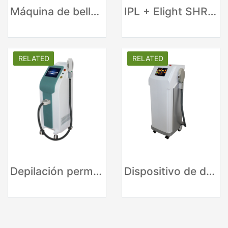
Máquina de belleza láser IPL de proveedores de China
IPL + Elight SHR Laser IPL laser Depilación rápida
RELATED
RELATED
Depilación permanente IPL E-light en casa
Dispositivo de depilación láser vertical IPL SHR