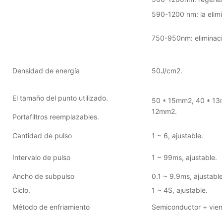
590-1200 nm: la elim
750-950nm: eliminació
Densidad de energía
50J/cm2.
El tamaño del punto utilizado.
50 * 15mm2, 40 * 13
12mm2.
Portafiltros reemplazables.
Cantidad de pulso
1 ~ 6, ajustable.
Intervalo de pulso
1 ~ 99ms, ajustable.
Ancho de subpulso
0.1 ~ 9.9ms, ajustable
Ciclo.
1 ~ 4S, ajustable.
Método de enfriamiento
Semiconductor + vien