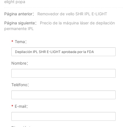
elight popa
Página anterior：
Removedor de vello SHR IPL E-LIGHT
Página siguiente：
Precio de la máquina láser de depilación
permanente IPL
*
Tema：
Nombre：
Teléfono：
*
E-mail：