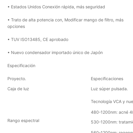
• Estados Unidos Conexión rápida, más seguridad
• Trato de alta potencia con, Modificar mango de filtro, más
opciones
• TUV ISO13485, CE aprobado
• Nuevo condensador importado único de Japón
Especificación
Proyecto.
Especificaciones
Caja de luz
Luz súper pulsada.
Tecnología VCA y nue
480-1200nm: acné 4
Rango espectral
530-1200nm: tratami
560-1200nm: regenera