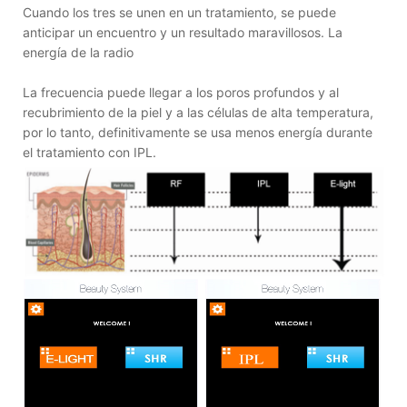
Cuando los tres se unen en un tratamiento, se puede
anticipar un encuentro y un resultado maravillosos. La
energía de la radio
La frecuencia puede llegar a los poros profundos y al
recubrimiento de la piel y a las células de alta temperatura,
por lo tanto, definitivamente se usa menos energía durante
el tratamiento con IPL.