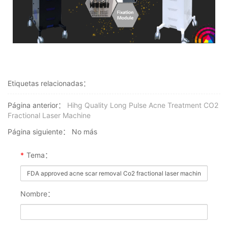
Etiquetas relacionadas：
Página anterior：
Hihg Quality Long Pulse Acne Treatment CO2
Fractional Laser Machine
Página siguiente：
No más
*
Tema：
Nombre：