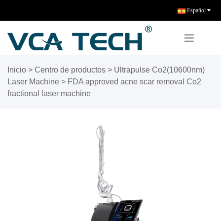
Español
Inicio
>
Centro de productos
>
Ultrapulse Co2(10600nm)
Laser Machine
>
FDA approved acne scar removal Co2
fractional laser machine