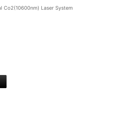
al Co2(10600nm) Laser System