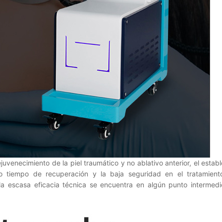
venecimiento de la piel traumático y no ablativo anterior, el establ
go tiempo de recuperación y la baja seguridad en el tratamiento
 la escasa eficacia técnica se encuentra en algún punto intermed