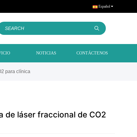
Español
VICIO
NOTICIAS
CONTÁCTENOS
2 para clínica
 de láser fraccional de CO2