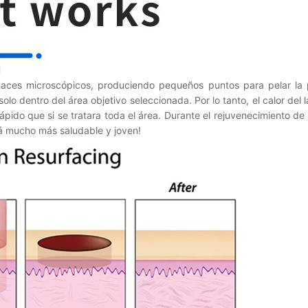
l
haces microscópicos, produciendo pequeños puntos para pelar la pi
lo dentro del área objetivo seleccionada. Por lo tanto, el calor del
ápido que si se tratara toda el área. Durante el rejuvenecimiento d
cirá mucho más saludable y joven!