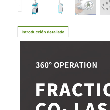
Introducción detallada