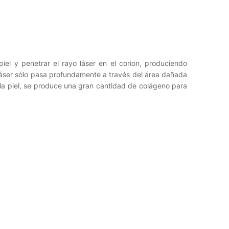
el y penetrar el rayo láser en el corion, produciendo
 láser sólo pasa profundamente a través del área dañada
e la piel, se produce una gran cantidad de colágeno para