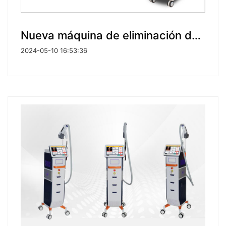
Nueva máquina de eliminación de tatuajes con láser Q-Switch de picosegundos
2024-05-10 16:53:36