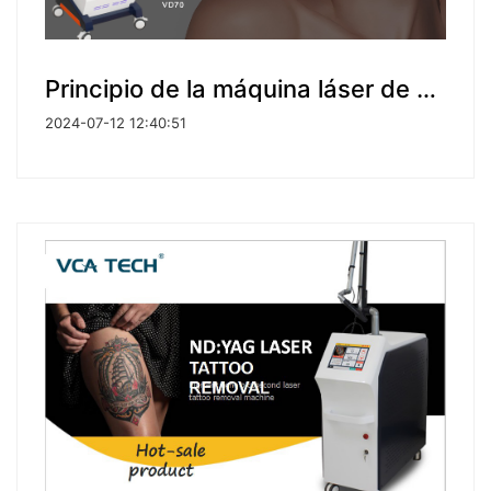
Principio de la máquina láser de diodo de titanio con triple longitud de onda de hielo
2024-07-12 12:40:51