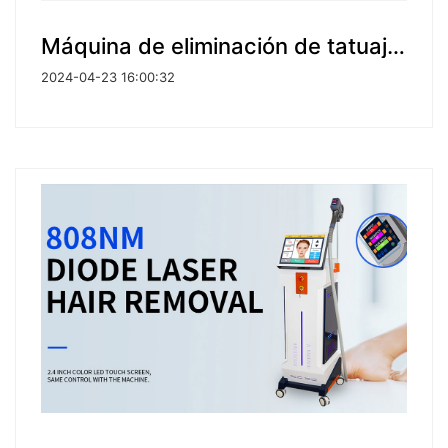
Máquina de eliminación de tatuajes con láser Q-Switch Nd Yag
2024-04-23 16:00:32